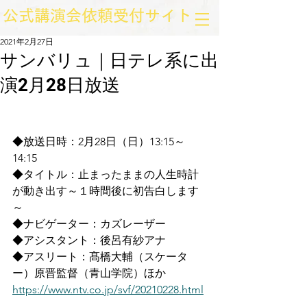
​公式講演会依頼受付サイト
2021年2月27日
サンバリュ｜日テレ系に出
演2月28日放送
◆放送日時：2月28日（日）13:15～
14:15
◆タイトル：
止まったままの人生時計
が動き出す～１時間後に初告白します
～
◆ナビゲーター：カズレーザー
◆アシスタント：後呂有紗アナ
◆アスリート：髙橋大輔（スケータ
ー）原晋監督（青山学院）ほか
https://www.ntv.co.jp/svf/20210228.html