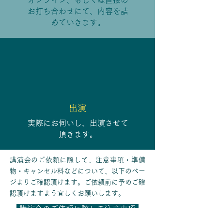
オンライン、もしくは直接の
お打ち合わせにて、​内容を詰
めていきます。
​出演
​実際にお伺いし、出演させて
頂きます。
講演会のご依頼に際して、注意事項・準備
物・キャンセル料などについて、以下のペー
ジよりご確認頂けます。ご依頼前に予めご確
認頂けますよう宜しくお願いします。
講演会のご依頼に際して注意事項