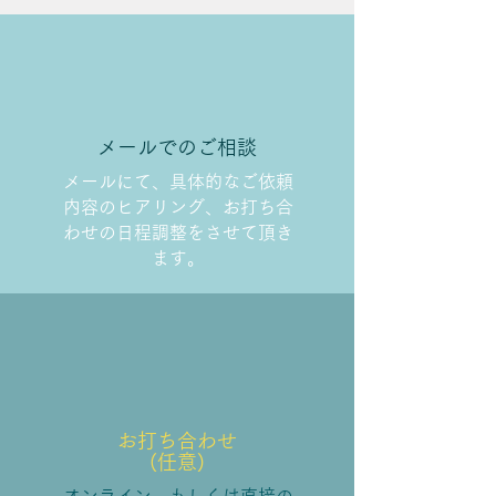
​メールでのご相談
​メールにて、具体的なご依頼
内容のヒアリング、お打ち合
わせの日程調整をさせて頂き
ます。
​お打ち合わせ
(任意)