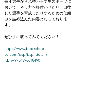
毎年選手が入れ替わる学生スポーツに
おいて、考え方を根付かせたり、自律
した選手を育成したりするための仕組
みを詰め込んだ内容となっておりま
す。
ぜひ手に取ってみてください！
https://www.bookshop-
ps.com/bsp/bsp_detail?
isbn=9784396618490