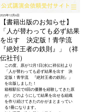
​公式講演会依頼受付サイト
2025年12月6日
【書籍出版のお知らせ】
「人が替わっても必ず結果
を出す 決定版！青学流
『絶対王者の鉄則』」（祥
伝社刊）
この度、原が12月1日(水)に祥伝社より
「人が替わっても必ず結果を出す　決
定版！青学流　『絶対王者の鉄則』」
を出版しました！
箱根駅伝で8回の優勝を経験してきた原
が、どのようにして結果を出せる組織
を作り続けてきたのかがまとまってい
る1冊になります。