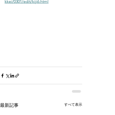
kkei/0301/edit/kiji6.html
すべて表示
最新記事