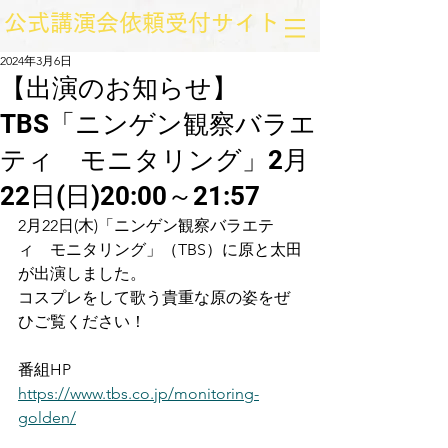
​公式講演会依頼受付サイト
2024年3月6日
【出演のお知らせ】
TBS「ニンゲン観察バラエ
ティ モニタリング」2月
22日(日)20:00～21:57
2月22日(木)「ニンゲン観察バラエテ
ィ　モニタリング」（TBS）に原と太田
が出演しました。
コスプレをして歌う貴重な原の姿をぜ
ひご覧ください！
番組HP
https://www.tbs.co.jp/monitoring-
golden/