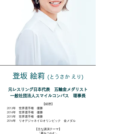
登坂 絵莉
(とうさか えり)
元レスリング日本代表 五輪金メダリスト
一般社団法人スマイルコンパス ​理事長
【経歴】
2013年 世界選手権 優勝
2014年 世界選手権 優勝
​2015年 世界選手権 優勝
2016年 リオデジャネイロオリンピック 金メダル
【主な講演テーマ】
「夢をつかむ」