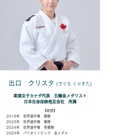
出口 クリスタ
(でぐち くりすた)
柔道女子カナダ代表 五輪金メダリスト
​日本生命保険相互会社 所属
【経歴】
2019年 世界選手権 優勝
2023年 世界選手権 優勝
​2024年 世界選手権 準優勝
2024年 パリオリンピック 金メダル