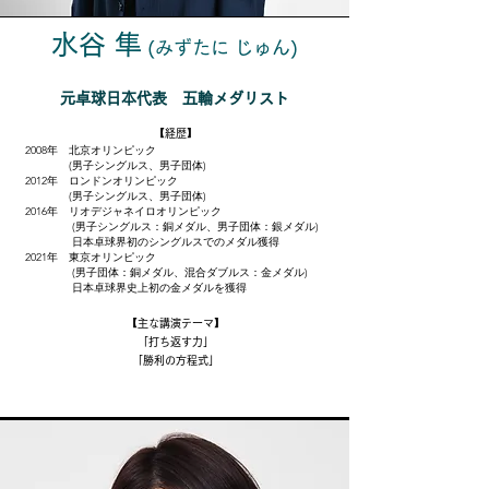
水谷 隼
(みずたに じゅん
)
元卓球日本代表 五輪メダリスト
【経歴】
2008年 北京オリンピック
(男子シングルス、男子団体)
2012年 ロンドンオリンピック
(男子シングルス、男子団体)
2016年 リオデジャネイロオリンピック
(男子シングルス：銅メダル、男子団体：銀メダル)
日本卓球界初のシングルスでのメダル獲得
2021年 東京オリンピック
(男子団体：銅メダル、混合ダブルス：金メダル)
日本卓球界史上初の金メダルを獲得
​【主な講演テーマ】
「打ち返す力」
「勝利の方程式」