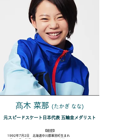
髙木 菜那
(たかぎ なな)
元スピードスケート日本代表 五輪金メダリスト
【経歴】
1992年7月2日 北海道中川郡幕別町生まれ