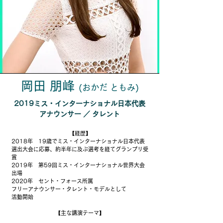
岡田 朋峰
(おかだ
ともみ
)
2019ミス・インターナショナル日本代表
​アナウンサー ／ タレント
【経歴】
2018年 19歳でミス・インターナショナル日本代表
選出大会に応募、約半年に及ぶ選考を経てグランプリ受
賞
2019年 第59回ミス・インターナショナル世界大会
出場
2020年 セント・フォース所属
フリーアナウンサー・タレント・モデルとして
活動開始
【主な講演テーマ】
「現役女子大生ミスコン日本代表時代の