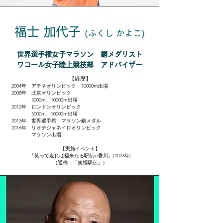
福士 加代子
(ふくし
かよこ)
世界選手権女子マラソン 銅メダリスト
​ワコール女子陸上競技部 アドバイザー
【経歴】
2004年 アテネオリンピック 10000m出場
2008年 北京オリンピック
5000m、10000m出場
​2012年 ロンドンオリンピック
5000m、10000m出場
2013年 世界選手権 マラソン銅メダル
2016年 リオデジャネイロオリンピック
マラソン出場
【実施イベント】
「笑って走れば福来たる駅伝in香川」(2023年)
（通称：「笑福駅伝」）