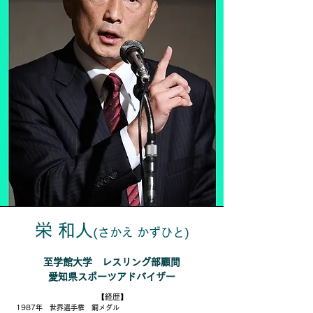
栄 和人
(さかえ
かずひと)
至学館大学 レスリング部顧問
​愛知県スポーツアドバイザー
【経歴】
1987年 世界選手権 銅メダル