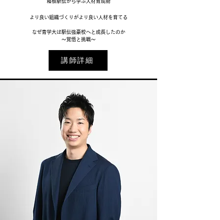
箱根駅伝から学ぶ人材育成術
より良い組織づくりがより良い人材を育てる
なぜ青学大は駅伝強豪校へと成長したのか
〜覚悟と挑戦〜
講師詳細