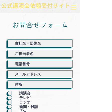
​公式講演会依頼受付サイト
お問合せフォーム
講演会
テレビ
ラジオ
新聞・雑誌
広告