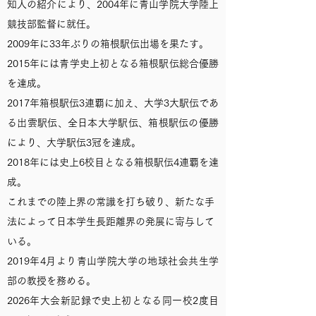
知人の紹介により、2004年に青山学院大学陸上
競技部監督に就任。
2009年に33年ぶりの箱根駅伝出場を果たす。
2015年には青学史上初となる箱根駅伝総合優勝
を達成。
2017年箱根駅伝3連覇に加え、大学3大駅伝であ
る出雲駅伝、全日本大学駅伝、箱根駅伝の優勝
により、大学駅伝3冠を達成。
2018年には史上6校目となる箱根駅伝4連覇を達
成。
これまでの陸上界の常識を打ち破り、新たな手
法によって日本学生長距離界の発展に寄与して
いる。
2019年4月より青山学院大学の地球社会共生学
部の教授を務める。
2026年
大会新記録で史上初となる同一校2度目