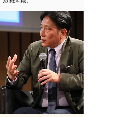
の3連覇を達成。