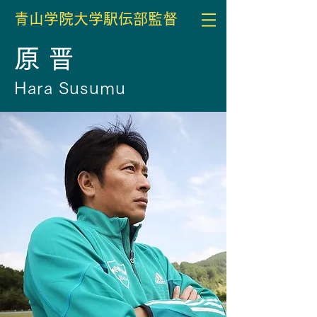
​公式講演会依頼受付サイト
青山学院大学駅伝部監督
​原 晋
Hara Susumu