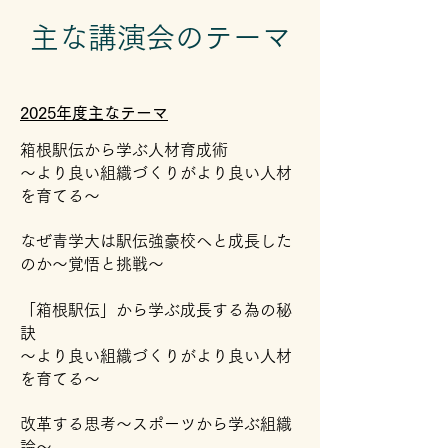
​主な講演会のテーマ
2025年度主なテーマ
箱根駅伝から学ぶ人材育成術
〜より良い組織づくりがより良い人材
を育てる〜
なぜ青学大は駅伝強豪校へと成長した
のか〜覚悟と挑戦〜
「箱根駅伝」から学ぶ成長する為の秘
訣
～より良い組織づくりがより良い人材
を育てる～
改革する思考〜スポーツから学ぶ組織
論〜