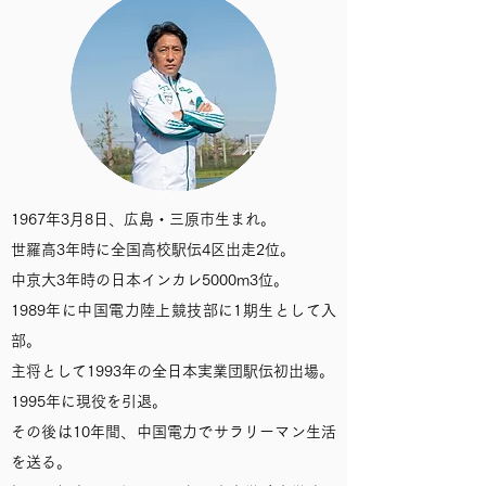
1967年3月8日、広島・三原市生まれ。
世羅高3年時に全国高校駅伝4区出走2位。
中京大3年時の日本インカレ5000m3位。
1989年に中国電力陸上競技部に1期生として入
部。
主将として1993年の全日本実業団駅伝初出場。
1995年に現役を引退。
その後は10年間、中国電力でサラリーマン生活
を送る。