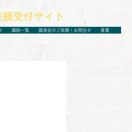
依頼受付サイト
せ
講師一覧
講演会のご依頼・お問合せ
著書