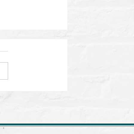
演のお知らせ】TBS「今
シロー」6月27日
4:00～15:00