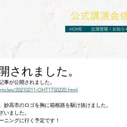
​公式講演会
HOME
出演情報・お知ら
開されました。
記事が公開されました。
articles/20210211-OHT1T50220.html
は、妙高市のロゴを胸に箱根路を駆け抜けました。
ざいました。
ーニングに行く予定です！