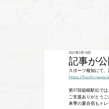
2021年2月14日
記事が公
スポーツ報知にて、
https://hochi.news/
第97回箱根駅伝で
ご支援ありがとうご
来季の夏合宿もトレ