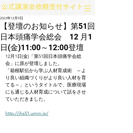
​公式講演会依頼受付サイト
2023年12月9日
【登壇のお知らせ】第51回
日本頭痛学会総会 12 月1
日(金)11:00～12:00登壇
12月1日(金)「第51回日本頭痛学会総
会」に原が登壇しました。
「箱根駅伝から学ぶ人材育成術　～よ
り良い組織づくりがより良い人材を育
てる～」というタイトルで、医療現場
にも通じる人材育成について話をさせ
ていただきました。
http://jhs51.umin.jp/