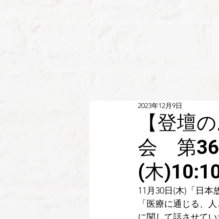
2023年12月9日
【登壇の
会 第3
(木)10:
11月30日(木)「
「医療に通じる、人
に関して話させてい