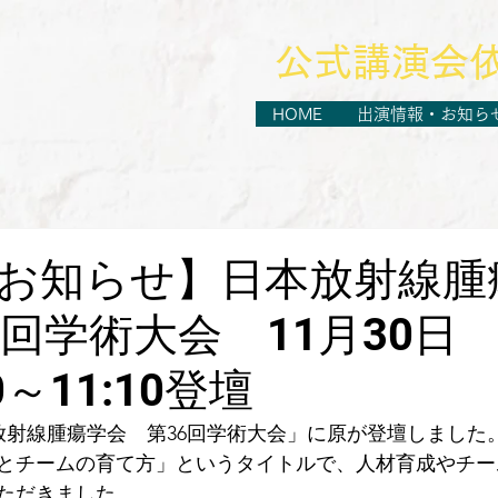
​公式講演会
HOME
出演情報・お知ら
お知らせ】日本放射線腫
6回学術大会 11月30日
10～11:10登壇
日本放射線腫瘍学会　第36回学術大会」に原が登壇しました
とチームの育て方」というタイトルで、人材育成やチー
ただきました。