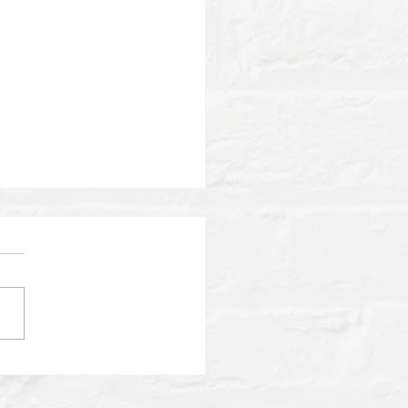
演のお知らせ】日本テレ
1億人の大質問!?笑ってコ