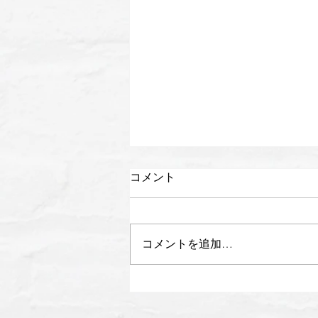
コメント
コメントを追加…
【新講師加入＆講師一覧ペー
ジリニューアル！】