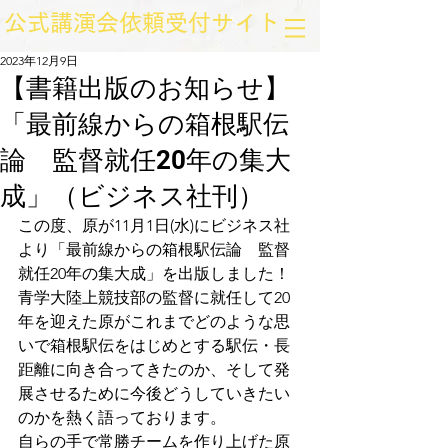
​公式講演会依頼受付サイト
2023年12月9日
【書籍出版のお知らせ】
「最前線からの箱根駅伝
論 監督就任20年の集大
成」（ビジネス社刊）
この度、原が11月1日(水)にビジネス社
より「最前線からの箱根駅伝論　監督
就任20年の集大成」を出版しました！
青学大陸上競技部の監督に就任して20
年を迎えた原がこれまでどのような思
いで箱根駅伝をはじめとする駅伝・長
距離に向き合ってきたのか、そして発
展させるために今後どうしていきたい
のかを熱く語っております。
自らの手で常勝チームを作り上げた原