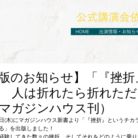
​公式講演会
HOME
出演情報・お知ら
版のお知らせ】「『挫折
 人は折れたら折れただ
マガジンハウス刊）
4日(木)にマガジンハウス新書より「『挫折』というチカ
る」を出版しました！
経験してきた数々の挫折、そしてそれをどのように乗り