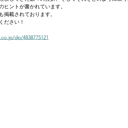
のヒントが書かれています。
も掲載されております。
ください！
.co.jp/dp/4838775121