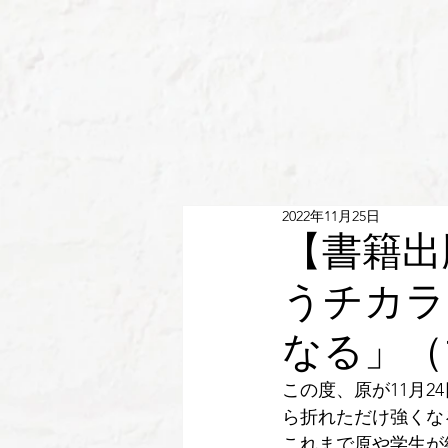
2022年11月25日
【書籍出
うチカラ
なる」（
この度、原が11月2
ら折れただけ強くな
これまで原や学生が