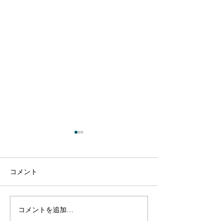
コメント
コメントを追加…
【出演のお知らせ】日本
【出演のお知ら