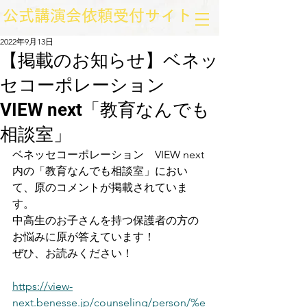
​公式講演会依頼受付サイト
2022年9月13日
【掲載のお知らせ】ベネッ
セコーポレーション
VIEW next「教育なんでも
相談室」
ベネッセコーポレーション　VIEW next
内の「教育なんでも相談室」におい
て、原のコメントが掲載されていま
す。
中高生のお子さんを持つ保護者の方の
お悩みに原が答えています！
ぜひ、お読みください！
https://view-
next.benesse.jp/counseling/person/%e