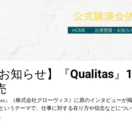
​公式講演会
HOME
出演情報・お知ら
知らせ】『Qualitas』1
売
ualitas』（株式会社グローヴィス）に原のインタビュー
というテーマで、仕事に対する在り方や信念などについ
。