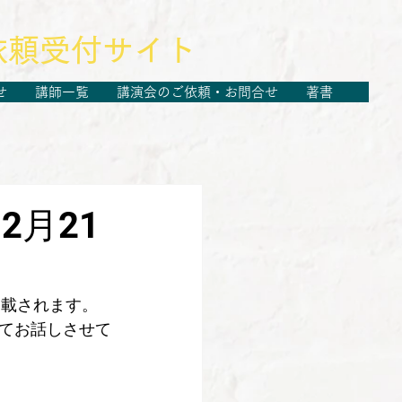
依頼受付サイト
せ
講師一覧
講演会のご依頼・お問合せ
著書
2月21
が掲載されます。
てお話しさせて