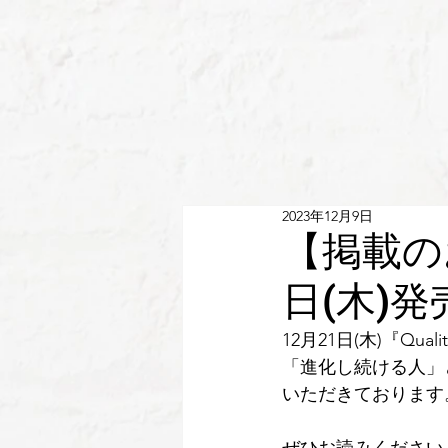
2023年12月9日
【掲載のお
日(木)発
12月21日(木)『Q
「進化し続ける人」
いただきております