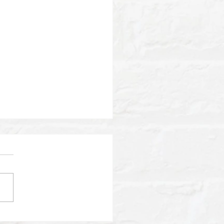
演のお知らせ】TBS「今