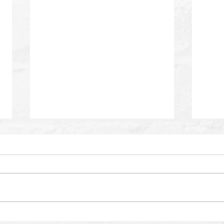
【出演のお知らせ】日本テレ
【出