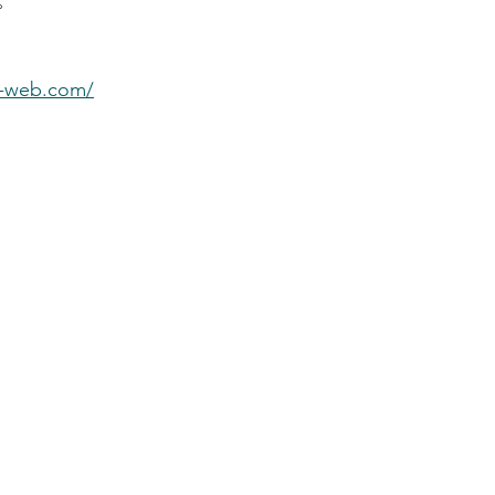
。
s-web.com/