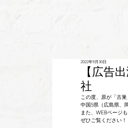
2022年9月30日
【広告出
社
この度、原が「古巣
中国5県（広島県、
また、WEBページ
ぜひご覧ください！