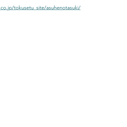
.co.jp/tokusetu_site/asuhenotasuki/