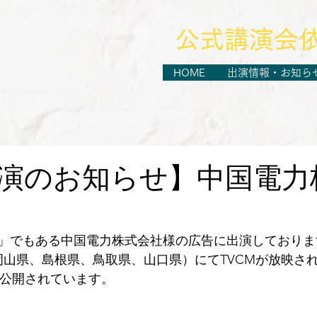
​公式講演会
HOME
出演情報・お知ら
演のお知らせ】中国電力
」でもある中国電力株式会社様の広告に出演しておりま
岡山県、島根県、鳥取県、山口県）にてTVCMが放映さ
も公開されています。