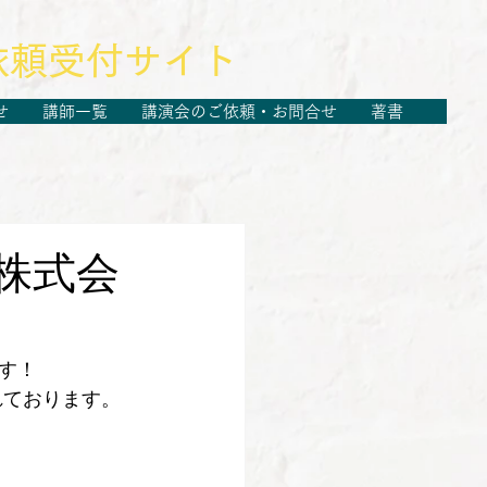
依頼受付サイト
せ
講師一覧
講演会のご依頼・お問合せ
著書
株式会
す！
れております。