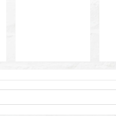
【出演のお知らせ】日本テレ
【出