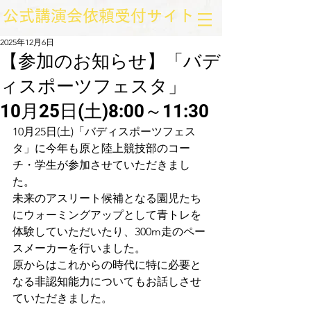
​公式講演会依頼受付サイト
2025年12月6日
【参加のお知らせ】「バデ
ィスポーツフェスタ」
10月25日(土)8:00～11:30
10月25日(土)「バディスポーツフェス
タ」に今年も原と陸上競技部のコー
チ・学生が参加させていただきまし
た。
未来のアスリート候補となる園児たち
にウォーミングアップとして青トレを
体験していただいたり、300m走のペー
スメーカーを行いました。
原からはこれからの時代に特に必要と
なる非認知能力についてもお話しさせ
ていただきました。