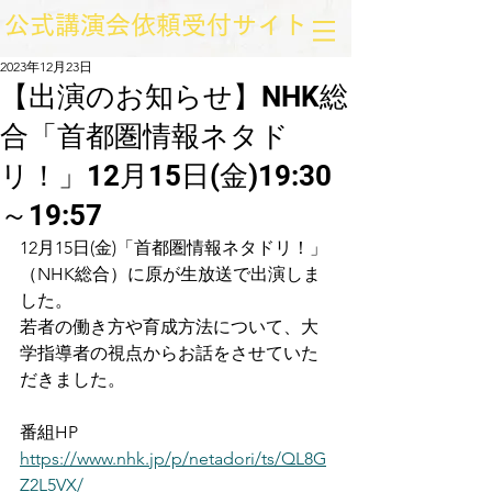
​公式講演会依頼受付サイト
2023年12月23日
【出演のお知らせ】NHK総
合「首都圏情報ネタド
リ！」12月15日(金)19:30
～19:57
12月15日(金)「首都圏情報ネタドリ！」
（NHK総合）に原が生放送で出演しま
した。
若者の働き方や育成方法について、大
学指導者の視点からお話をさせていた
だきました。
番組HP
https://www.nhk.jp/p/netadori/ts/QL8G
Z2L5VX/