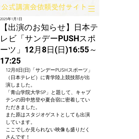
​公式講演会依頼受付サイト
2025年1月1日
【出演のお知らせ】日本テ
レビ「サンデーPUSHスポ
ーツ」12月8日(日)16:55～
17:25
12月8日(日)「サンデーPUSHスポーツ」
（日本テレビ）に青学陸上競技部が出
演しました。
「青山学院大学SP」と題して、キャプ
テンの田中悠登や夏合宿に密着してい
ただきました。
また原はスタジオゲストとしても出演
しています。
ここでしか見られない映像も盛りだく
さんです！