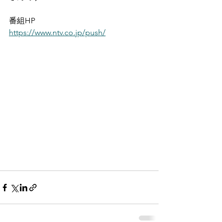
番組HP
https://www.ntv.co.jp/push/