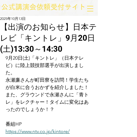
​公式講演会依頼受付サイト
2025年10月13日
【出演のお知らせ】日本テ
レビ「キントレ」9月20日
(土)13:30～14:30
9月20日(土)「キントレ」（日本テレ
ビ）に陸上競技部選手が出演しまし
た。
永瀬廉さんが町田寮を訪問！学生たち
が白米に合うおかずを紹介しました！
また、グラウンドで永瀬さんに「青ト
レ」をレクチャー！タイムに変化はあ
ったのでしょうか！？
番組HP
https://www.ntv.co.jp/kintore/