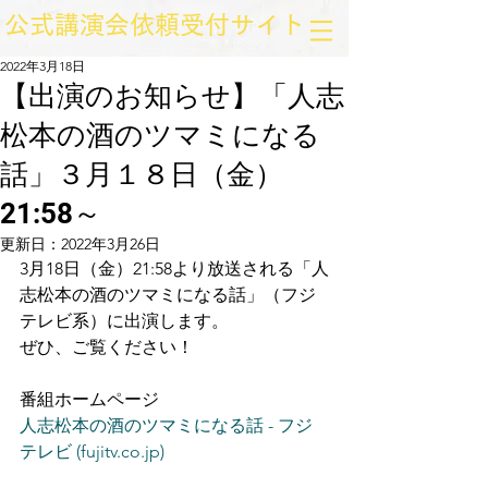
​公式講演会依頼受付サイト
2022年3月18日
【出演のお知らせ】「人志
松本の酒のツマミになる
話」３月１８日（金）
21:58～
更新日：
2022年3月26日
3月18日（金）21:58より放送される「人
志松本の酒のツマミになる話」（フジ
テレビ系）に出演します。
ぜひ、ご覧ください！
番組ホームページ
人志松本の酒のツマミになる話 - フジ
テレビ (fujitv.co.jp)