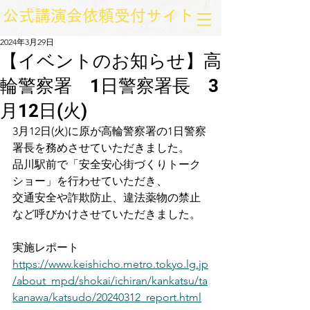
​公式講演会依頼受付サイト
2024年3月29日
【イベントのお知らせ】高
輪警察署 1日警察署長 3
月12日(火)
3月12日(火)に原が高輪警察署の1日警察
署長を務めさせていただきました。
品川駅前で「安全安心街づくりトーク
ショー」を行わせていただき、
交通安全や詐欺防止、違法薬物の禁止
など呼びかけさせていただきました。
実施レポート
https://www.keishicho.metro.tokyo.lg.jp
/about_mpd/shokai/ichiran/kankatsu/ta
kanawa/katsudo/20240312_report.html