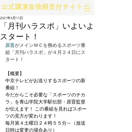
​公式講演会依頼受付サイト
2021年4月11日
「月刊ハラスポ」いよいよ
スタート！
原晋
がメインＭＣを務めるスポーツ番
組「月刊ハラスポ」が４月２４日にス
タート！
【概要】
中京テレビがお送りするスポーツの新
番組！ 
今だからこそ必要な「スポーツのチカ
ラ」を青山学院大学駅伝部・原晋監督
が伝えます！ この番組を見ればスポー
ツの見方が変わります！ 
毎月第４土曜日２４時５５分～（放送
日時は変更の場合あり）